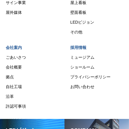
サイン事業
屋上看板
屋外媒体
壁面看板
LEDビジョン
その他
会社案内
採用情報
ごあいさつ
ミュージアム
会社概要
ショールーム
拠点
プライバシーポリシー
自社工場
お問い合わせ
沿革
許認可事項