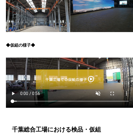
◆仮組の様子◆
千葉総合工場における検品・仮組