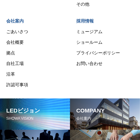
その他
会社案内
採用情報
ごあいさつ
ミュージアム
会社概要
ショールーム
拠点
プライバシーポリシー
自社工場
お問い合わせ
沿革
許認可事項
LEDビジョン
COMPANY
SHOWA VISION
会社案内