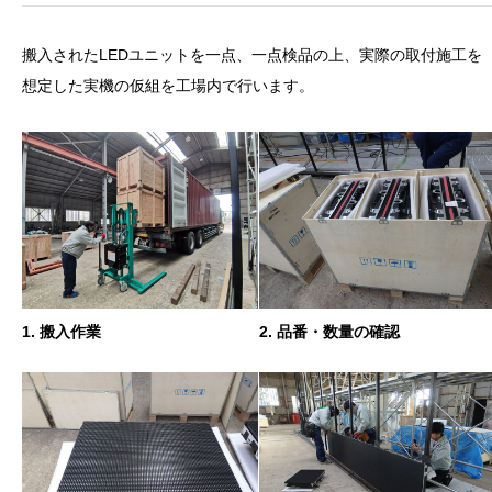
搬入されたLEDユニットを一点、一点検品の上、実際の取付施工を
想定した実機の仮組を工場内で行います。
1. 搬入作業
2. 品番・数量の確認