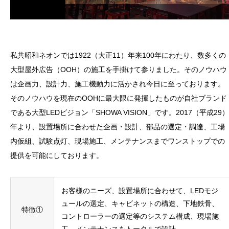
私共昭和ネオンでは1922（大正11）年来100年にわたり、数多くの
大型屋外広告（OOH）の施工を手掛けて参りました。そのノウハウ
は企画力、設計力、施工機動力に活かされ今日に至っております。
そのノウハウを現在のOOHに最大限に発揮したものが自社ブランド
である大型LEDビジョン「SHOWA VISION」です。2017（平成29）
年より、設置場所に合わせた企画・設計、部品の選定・調達、工場
内仮組、試験点灯、現場施工、メンテナンスまでワンストップでの
提供を可能にしております。
お客様のニーズ、設置場所に合わせて、LEDモジ
ュールの選定、キャビネットの構造、下地鉄骨、
特徴①
コントローラーの選定等のシステム構成、現場施
工、メンテナンスをトータルで設計