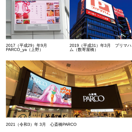
2017（平成29）年9月
2019（平成31）年3月 プリマハ
PARCO_ya（上野）
ム（数寄屋橋）
2021（令和3）年 3月 心斎橋PARCO