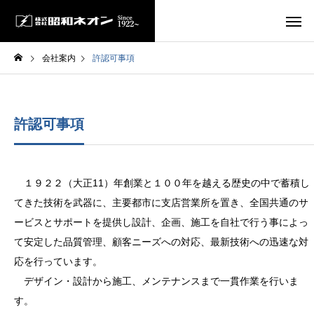
会社案内
許認可事項
許認可事項
１９２２（大正11）年創業と１００年を越える歴史の中で蓄積し
てきた技術を武器に、主要都市に支店営業所を置き、全国共通のサ
ービスとサポートを提供し設計、企画、施工を自社で行う事によっ
て安定した品質管理、顧客ニーズへの対応、最新技術への迅速な対
応を行っています。
デザイン・設計から施工、メンテナンスまで一貫作業を行いま
す。