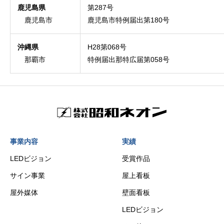
鹿児島県
第287号
鹿児島市
鹿児島市特例届出第180号
沖縄県
H28第068号
那覇市
特例届出那特広届第058号
事業内容
実績
LEDビジョン
受賞作品
サイン事業
屋上看板
屋外媒体
壁面看板
LEDビジョン