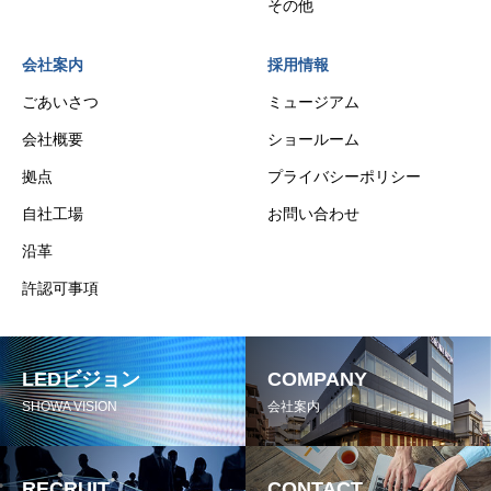
その他
会社案内
採用情報
ごあいさつ
ミュージアム
会社概要
ショールーム
拠点
プライバシーポリシー
自社工場
お問い合わせ
沿革
許認可事項
LEDビジョン
COMPANY
SHOWA VISION
会社案内
RECRUIT
CONTACT