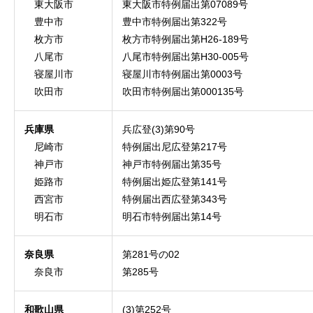
東大阪市
東大阪市特例届出第07089号
豊中市
豊中市特例届出第322号
枚方市
枚方市特例届出第H26-189号
八尾市
八尾市特例届出第H30-005号
寝屋川市
寝屋川市特例届出第0003号
吹田市
吹田市特例届出第000135号
兵庫県
兵広登(3)第90号
尼崎市
特例届出尼広登第217号
神戸市
神戸市特例届出第35号
姫路市
特例届出姫広登第141号
西宮市
特例届出西広登第343号
明石市
明石市特例届出第14号
奈良県
第281号の02
奈良市
第285号
和歌山県
(3)第252号