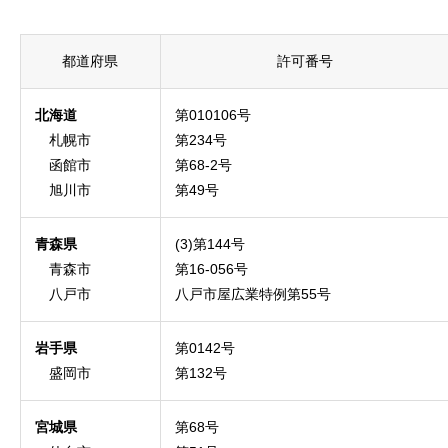
都道府県
許可番号
北海道
第010106号
札幌市
第234号
函館市
第68-2号
旭川市
第49号
青森県
(3)第144号
青森市
第16-056号
八戸市
八戸市屋広業特例第55号
岩手県
第0142号
盛岡市
第132号
宮城県
第68号