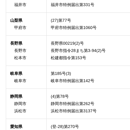
福井市
福井市特例届出第331号
山梨県
(27)第77号
甲府市
甲府市特例届出第1060号
長野県
長野県00219(2)号
長野市
長野市指令28まち第3-94(2)号
松本市
松建都指令第153号
岐阜県
第185号(3)
岐阜市
岐阜市特例届出第142号
静岡県
(4)第78号
静岡市
静岡市特例届出第262号
浜松市
浜松市特例届出第3137号
愛知県
(登-28)第270号