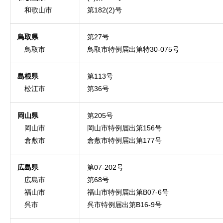
和歌山市
第182(2)号
鳥取県
第27号
鳥取市
鳥取市特例届出第特30-075号
島根県
第113号
松江市
第36号
岡山県
第205号
岡山市
岡山市特例届出第156号
倉敷市
倉敷市特例届出第177号
広島県
第07-202号
広島市
第68号
福山市
福山市特例届出第B07-6号
呉市
呉市特例届出第B16-9号