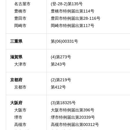
名古屋市
(登-28-2)第135号
豊橋市
豊橋市特例届出第114号
豊田市
豊田市特例届出第28-116号
岡崎市
岡崎市特例届出第117号
三重県
第(06)00331号
滋賀県
(4)第273号
大津市
第243号
京都府
(2)第219号
京都市
第412号
大阪府
(3)第18325号
大阪市
大阪市特例届出第396号
堺市
堺市特例届出第20339号
高槻市
高槻市特例届出第00312号