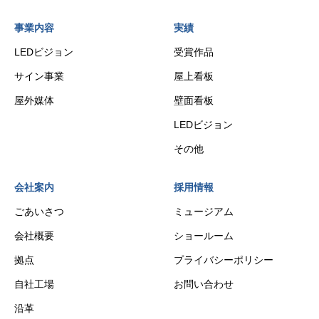
事業内容
実績
LEDビジョン
受賞作品
サイン事業
屋上看板
屋外媒体
壁面看板
LEDビジョン
その他
会社案内
採用情報
ごあいさつ
ミュージアム
会社概要
ショールーム
拠点
プライバシーポリシー
自社工場
お問い合わせ
沿革