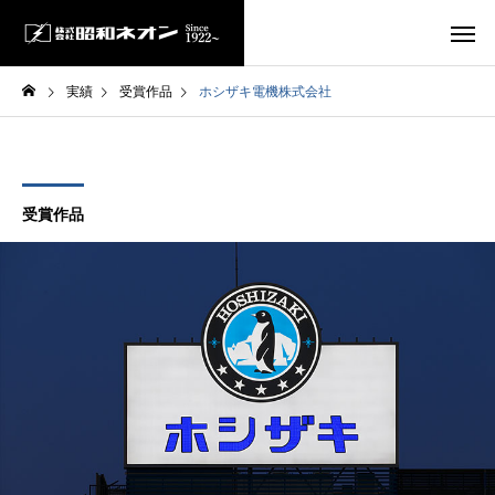
実績
受賞作品
ホシザキ電機株式会社
受賞作品