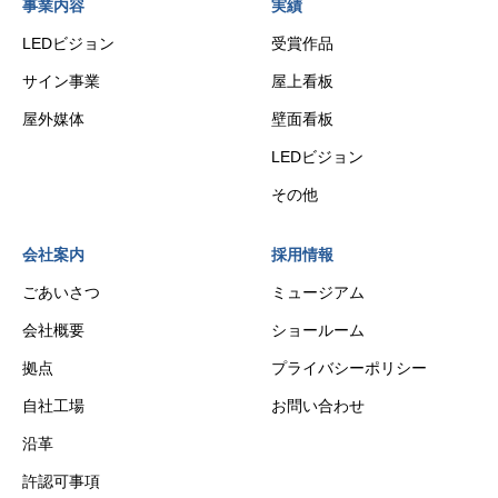
事業内容
実績
LEDビジョン
受賞作品
サイン事業
屋上看板
屋外媒体
壁面看板
LEDビジョン
その他
会社案内
採用情報
ごあいさつ
ミュージアム
会社概要
ショールーム
拠点
プライバシーポリシー
自社工場
お問い合わせ
沿革
許認可事項