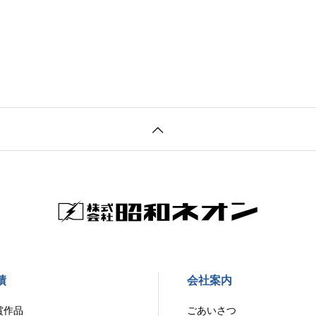
績
会社案内
賞作品
ごあいさつ