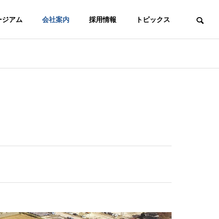
ージアム
会社案内
採用情報
トピックス
ACCESS
拠点
PERMISSION
許認可事項
屋外媒体
OOH Media