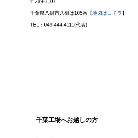
〒289-1107
千葉県八街市八街は105番【
地図はコチラ
】
TEL：043-444-4111(代表)
千葉工場へお越しの方