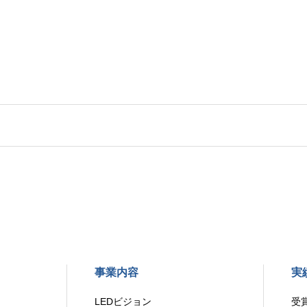
事業内容
実
LEDビジョン
受