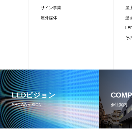
サイン事業
屋
屋外媒体
壁
L
そ
LEDビジョン
COMP
SHOWA VISION
会社案内