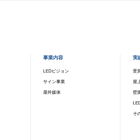
事業内容
実
LEDビジョン
受
サイン事業
屋
屋外媒体
壁
L
そ