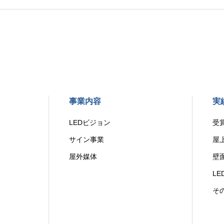
事業内容
実
LEDビジョン
受
サイン事業
屋
屋外媒体
壁
L
そ